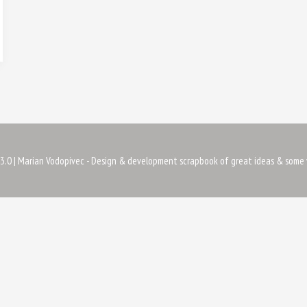
3.0
| Marian Vodopivec - Design & development scrapbook of great ideas & some 