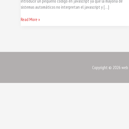
introducir un pequeño código en javascript ya que la mayoría de
sistemas automáticos no interpretan el javascript y […]
Read More »
Copyright © 2026
web 